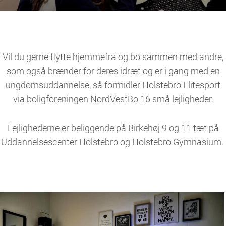
Vil du gerne flytte hjemmefra og bo sammen med andre,
som også brænder for deres idræt og er i gang med en
ungdomsuddannelse, så formidler Holstebro Elitesport
via boligforeningen NordVestBo 16 små lejligheder.
Lejlighederne er beliggende på Birkehøj 9 og 11 tæt på
Uddannelsescenter Holstebro og Holstebro Gymnasium.