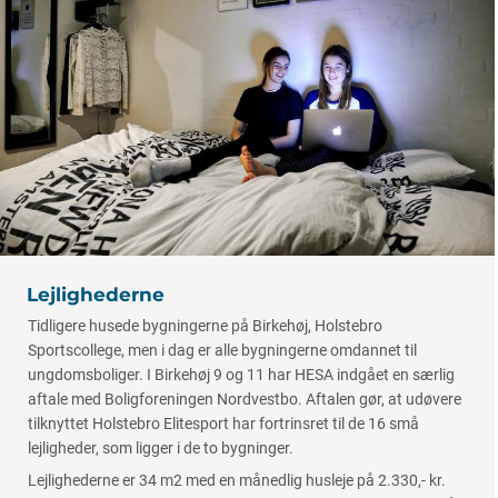
Lejlighederne
Tidligere husede bygningerne på Birkehøj, Holstebro
Sportscollege, men i dag er alle bygningerne omdannet til
ungdomsboliger. I Birkehøj 9 og 11 har HESA indgået en særlig
aftale med Boligforeningen Nordvestbo. Aftalen gør, at udøvere
tilknyttet Holstebro Elitesport har fortrinsret til de 16 små
lejligheder, som ligger i de to bygninger.
Lejlighederne er 34 m2 med en månedlig husleje på 2.330,- kr.